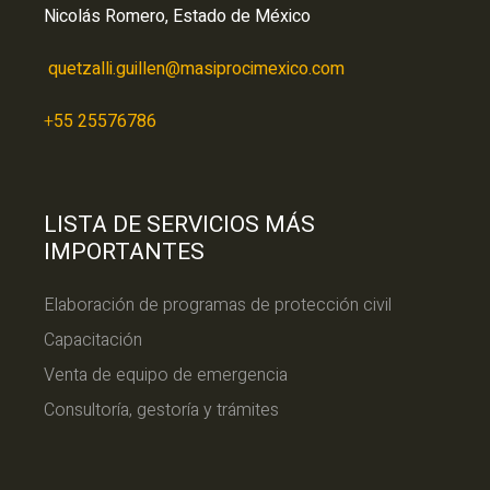
Nicolás Romero, Estado de México
quetzalli.guillen@masiprocimexico.com
+
55 25576786
LISTA DE SERVICIOS MÁS
IMPORTANTES
Elaboración de programas de protección civil
Capacitación
Venta de equipo de emergencia
Consultoría, gestoría y trámites